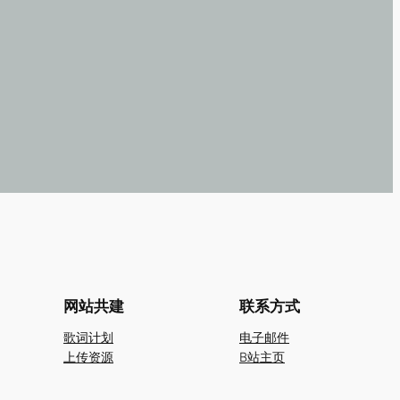
网站共建
联系方式
歌词计划
电子邮件
上传资源
B站主页